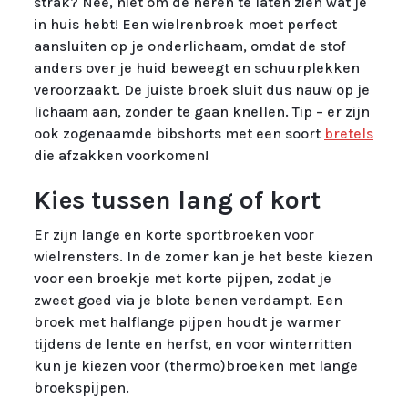
strak? Nee, niet om de heren te laten zien wat je
in huis hebt! Een wielrenbroek moet perfect
aansluiten op je onderlichaam, omdat de stof
anders over je huid beweegt en schuurplekken
veroorzaakt. De juiste broek sluit dus nauw op je
lichaam aan, zonder te gaan knellen. Tip – er zijn
ook zogenaamde bibshorts met een soort
bretels
die afzakken voorkomen!
Kies tussen lang of kort
Er zijn lange en korte sportbroeken voor
wielrensters. In de zomer kan je het beste kiezen
voor een broekje met korte pijpen, zodat je
zweet goed via je blote benen verdampt. Een
broek met halflange pijpen houdt je warmer
tijdens de lente en herfst, en voor winterritten
kun je kiezen voor (thermo)broeken met lange
broekspijpen.