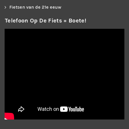
Fietsen van de 21e eeuw
Telefoon Op De Fiets = Boete!