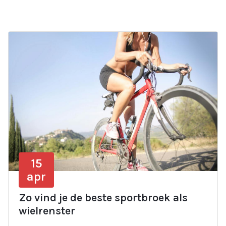
15
apr
Zo vind je de beste sportbroek als
wielrenster