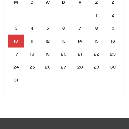
M
D
W
D
V
Z
Z
1
2
3
4
5
6
7
8
9
10
11
12
13
14
15
16
17
18
19
20
21
22
23
24
25
26
27
28
29
30
31