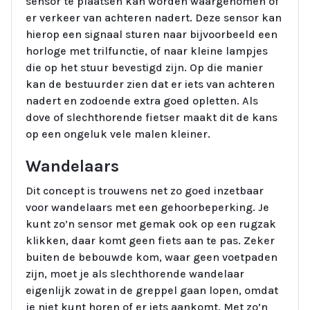
sensor te plaatsen kan worden waargenomen of
er verkeer van achteren nadert. Deze sensor kan
hierop een signaal sturen naar bijvoorbeeld een
horloge met trilfunctie, of naar kleine lampjes
die op het stuur bevestigd zijn. Op die manier
kan de bestuurder zien dat er iets van achteren
nadert en zodoende extra goed opletten. Als
dove of slechthorende fietser maakt dit de kans
op een ongeluk vele malen kleiner.
Wandelaars
Dit concept is trouwens net zo goed inzetbaar
voor wandelaars met een gehoorbeperking. Je
kunt zo’n sensor met gemak ook op een rugzak
klikken, daar komt geen fiets aan te pas. Zeker
buiten de bebouwde kom, waar geen voetpaden
zijn, moet je als slechthorende wandelaar
eigenlijk zowat in de greppel gaan lopen, omdat
je niet kunt horen of er iets aankomt. Met zo’n