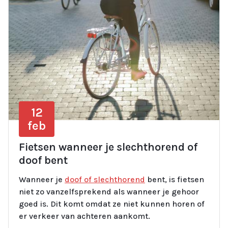
12
feb
Fietsen wanneer je slechthorend of
doof bent
Wanneer je
doof of slechthorend
bent, is fietsen
niet zo vanzelfsprekend als wanneer je gehoor
goed is. Dit komt omdat ze niet kunnen horen of
er verkeer van achteren aankomt.