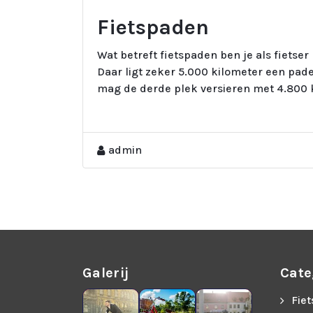
Fietspaden
Wat betreft fietspaden ben je als fietse
Daar ligt zeker 5.000 kilometer een pade
mag de derde plek versieren met 4.800 
admin
Galerij
Cate
Fie