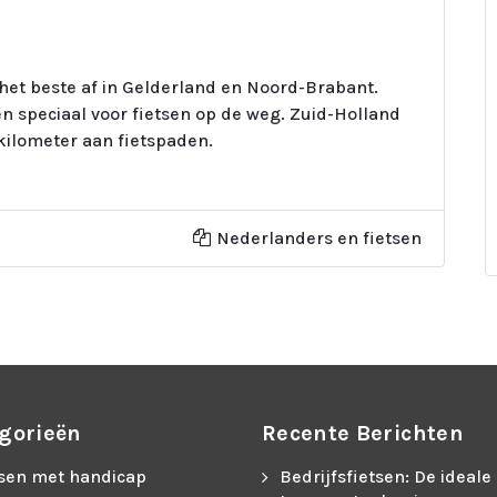
r het beste af in Gelderland en Noord-Brabant.
n speciaal voor fietsen op de weg. Zuid-Holland
kilometer aan fietspaden.
Nederlanders en fietsen
gorieën
Recente Berichten
tsen met handicap
Bedrijfsfietsen: De ideale