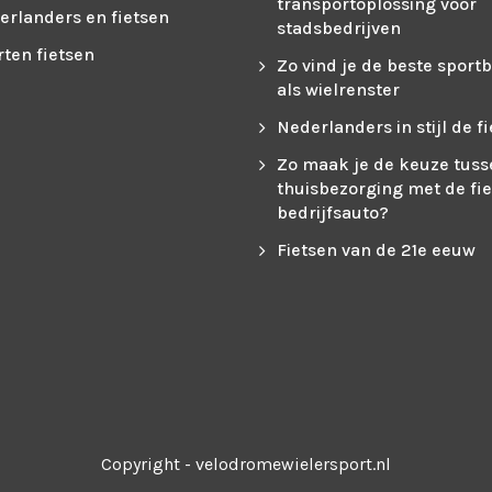
transportoplossing voor
erlanders en fietsen
stadsbedrijven
rten fietsen
Zo vind je de beste sport
als wielrenster
Nederlanders in stijl de fi
Zo maak je de keuze tuss
thuisbezorging met de fie
bedrijfsauto?
Fietsen van de 21e eeuw
Copyright - velodromewielersport.nl