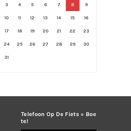
3
4
5
6
7
8
9
10
11
12
13
14
15
16
17
18
19
20
21
22
23
24
25
26
27
28
29
30
31
Telefoon Op De Fiets = Boe
Te!