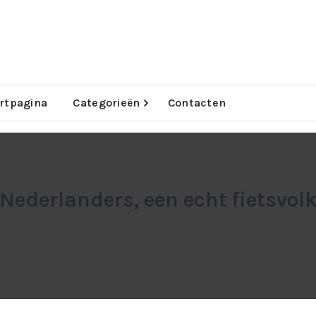
rtpagina
Categorieën
Contacten
Nederlanders, een echt fietsvol