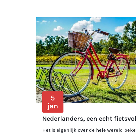
5
jan
Nederlanders, een echt fietsvo
Het is eigenlijk over de hele wereld beke