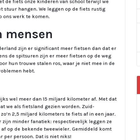
t de fiets onze kinderen van school terwijl we
 stuur hangen. We leggen op de fiets rustig
op ons werk te komen.
an mensen
erland zijn er significant meer fietsen dan dat er
jdens de spitsuren zijn er meer fietsen op de weg
or hun trouwe stalen ros, waar je niet mee in de
problemen hebt.
jks wel meer dan 15 miljard kilometer af. Met dat
 dat we als fietsland gezien worden. Zuid-
o’n 2,5 miljard kilometers te fiets af in een jaar.
zijn minder fanatiek: respectievelijk leggen ze
er af op de bekende tweewieler. Gemiddeld komt
 per persoon. Dat is niet niks!